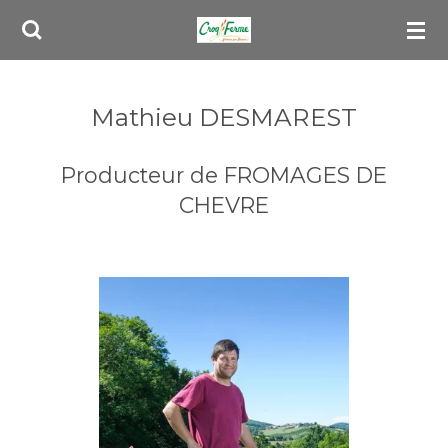
Passer
au
contenu
principal
Mathieu DESMAREST
Producteur de FROMAGES DE
CHEVRE